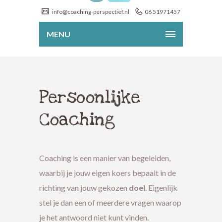
info@coaching-perspectief.nl
06 51971457
MENU
Persoonlijke
Coaching
Coaching is een manier van begeleiden,
waarbij je jouw eigen koers bepaalt in de
richting van jouw gekozen
doel
. Eigenlijk
stel je dan een of meerdere vragen waarop
je het antwoord niet kunt vinden.