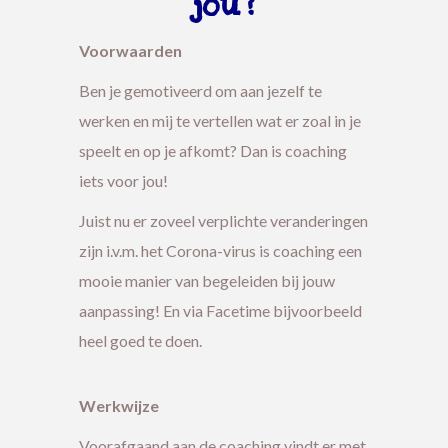
jou?
Voorwaarden
Ben je gemotiveerd om aan jezelf te
werken en mij te vertellen wat er zoal in je
speelt en op je afkomt? Dan is coaching
iets voor jou!
Juist nu er zoveel verplichte veranderingen
zijn i.v.m. het Corona-virus is coaching een
mooie manier van begeleiden bij jouw
aanpassing! En via Facetime bijvoorbeeld
heel goed te doen.
Werkwijze
Voorafgaand aan de coaching vindt er met