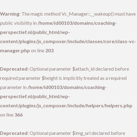
Warning
: The magic method Vc_Manager::__wakeup() must have
public visibility in
/home/id00103/domains/coaching-
perspectief.nl/public_html/wp-
content/plugins/js_composer/include/classes/core/class-vc-
manager.php
on line
203
Deprecated
: Optional parameter $attach_id declared before
required parameter $height is implicitly treated as a required
parameter in
/home/id00103/domains/coaching-
perspectief.nl/public_html/wp-
content/plugins/js_composer/include/helpers/helpers.php
on line
366
Deprecated
: Optional parameter $img_url declared before