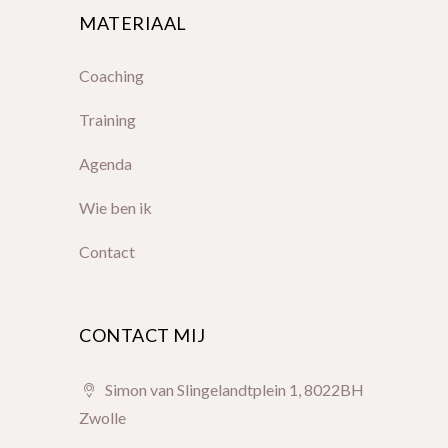
MATERIAAL
Coaching
Training
Agenda
Wie ben ik
Contact
CONTACT MIJ
Simon van Slingelandtplein 1, 8022BH
Zwolle