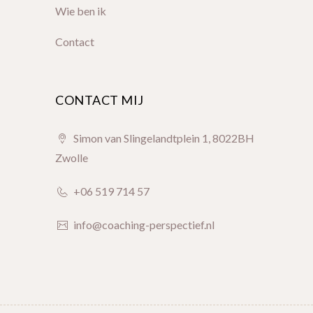
Wie ben ik
Contact
CONTACT MIJ
Simon van Slingelandtplein 1, 8022BH
Zwolle
+06 519 714 57
info@coaching-perspectief.nl