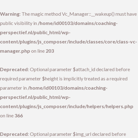
Warning
: The magic method Vc_Manager::__wakeup() must have
public visibility in
/home/id00103/domains/coaching-
perspectief.nl/public_html/wp-
content/plugins/js_composer/include/classes/core/class-vc-
manager.php
on line
203
Deprecated
: Optional parameter $attach_id declared before
required parameter $height is implicitly treated as a required
parameter in
/home/id00103/domains/coaching-
perspectief.nl/public_html/wp-
content/plugins/js_composer/include/helpers/helpers.php
on line
366
Deprecated
: Optional parameter $img_url declared before