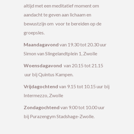
altijd met een meditatief moment om
aandacht te geven aan lichaam en
bewustzijn om voor te bereiden op de
groepsles.
Maandagavond
van 19.30 tot 20.30 uur
Simon van Slingelandtplein 1, Zwolle
Woensdagavond
van 20.15 tot 21.15
uur bij Quintus Kampen.
Vrijdagochtend
van 9.15 tot 10.15 uur bij
Intermezzo, Zwolle
Zondagochtend
van 9.00 tot 10.00 uur
bij Purazengym Stadshage-Zwolle.