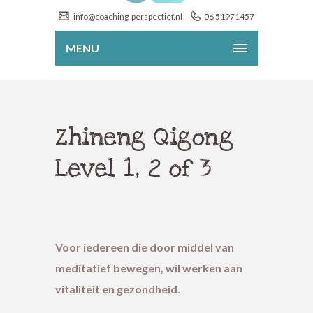
info@coaching-perspectief.nl
06 51971457
MENU
Zhineng Qigong
Level 1, 2 of 3
Voor iedereen die door middel van
meditatief bewegen, wil werken aan
vitaliteit en gezondheid.